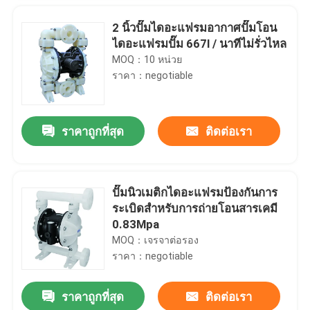
2 นิ้วปั๊มไดอะแฟรมอากาศปั๊มโอน
ไดอะแฟรมปั๊ม 667l / นาทีไม่รั่วไหล
MOQ：10 หน่วย
ราคา：negotiable
ราคาถูกที่สุด
ติดต่อเรา
ปั๊มนิวเมติกไดอะแฟรมป้องกันการ
ระเบิดสำหรับการถ่ายโอนสารเคมี
บ้าน
0.83Mpa
MOQ：เจรจาต่อรอง
ราคา：negotiable
สินค้า
ราคาถูกที่สุด
ติดต่อเรา
ปั๊มไดอะแฟรมนิวเมติกความเร็วสูงสำหรับของเหลวที่ติดไฟและระเหยได้
วิดีโอ