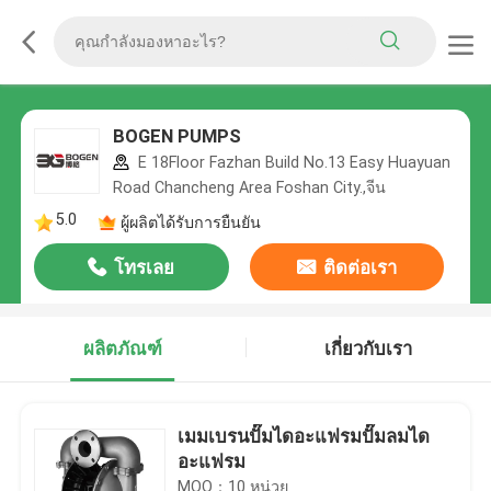
BOGEN PUMPS
E 18Floor Fazhan Build No.13 Easy Huayuan
Road Chancheng Area Foshan City.,จีน
5.0
ผู้ผลิตได้รับการยืนยัน
โทรเลย
ติดต่อเรา
ผลิตภัณฑ์
เกี่ยวกับเรา
เมมเบรนปั๊มไดอะแฟรมปั๊มลมได
อะแฟรม
MOQ：10 หน่วย