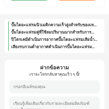
ปั๊มไดอะแฟรมคู่ที่ใช้ลมปริมาณมากสำหรับการลำเลียงหรืออัดอากาศ
ปิโตรเคมีดำเนินการอากาศปั๊มไดอะแฟรมเสียน้ำมัน / ปั๊มไดอะแฟรมเหล็ก
เกี่ยวกับเรา
เสียงรบกวนต่ำอากาศดำเนินการปั๊มไดอะแฟรมสำหรับด่างและตัวทำละลายอินทรีย์ต่างๆ
ปั๊มไดอะแฟรมเคมีอุตสาหกรรม, ทนทานน้ำมันเสียไดอะแฟรมปั๊ม
ทัวร์โรงงาน
ปั๊มไดอะแฟรมแรงดันสูงที่ใช้ลมแก้ปัญหามากมาย
ปั๊มโคลนไดอะแฟรมป้องกันสิ่งแวดล้อม / ปั๊มจุ่มขนาดเล็กที่ดำเนินการด้วยอากาศ
ควบคุมคุณภาพ
ปั๊มไดอะแฟรมแบบพกพา AODD ใช้อากาศสำหรับการบำบัดน้ำเสีย
ปั๊มลมไดอะแฟรมคู่มาตรฐานที่ใช้ลมสำหรับตลาดน้ำมันและก๊าซ
ติดต่อเรา
ปั๊มไดอะแฟรมโพลีโพรพิลีนปริมาณสูง
ฝากข้อความ
อาหารเกรด 1 นิ้วปั๊มไดอะแฟรมอากาศปั๊มไดอะแฟรมอากาศขับเคลื่อน 0.83 Mpa
เราจะโทรกลับหาคุณเร็ว ๆ นี้!
ข่าว
ปั๊มไดอะแฟรมโพลีโพรพีลีนที่ดำเนินการด้วยอากาศสำหรับน้ำเสีย / ของเหลวระเหย
ปั๊มไดอะแฟรมกรดอุตสาหกรรม / Self Priming ปั๊มไดอะแฟรมแรงดันต่ำ
ปั๊มไดอะแฟรมโพลีโพรพิลีนเสียงรบกวนต่ำสำหรับการลำเลียงของเหลวที่มีฤทธิ์กัดกร่อน
ขอใบเสนอราคา
เคมีเมมเบรน AODD ปั๊มอากาศขับเคลื่อนเหล็กหล่อวัสดุ 135l / นาทีความเร็วสูง
ปั๊ม AODD ใต้น้ำความหนืดสูงพร้อมระบบขับเคลื่อนทางอากาศบำรุงรักษาง่าย
Company News