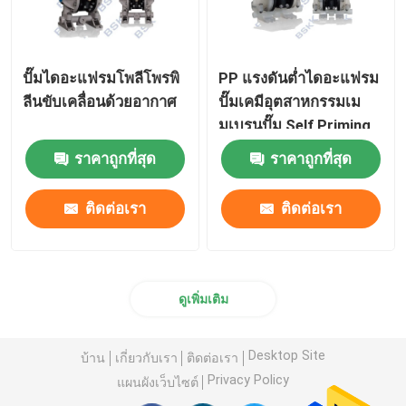
ปั๊มไดอะแฟรมโพลีโพรพิ
PP แรงดันต่ำไดอะแฟรม
ลีนขับเคลื่อนด้วยอากาศ
ปั๊มเคมีอุตสาหกรรมเม
มเบรนปั๊ม Self Priming
ราคาถูกที่สุด
ราคาถูกที่สุด
ติดต่อเรา
ติดต่อเรา
ดูเพิ่มเติม
Desktop Site
บ้าน
เกี่ยวกับเรา
ติดต่อเรา
Privacy Policy
แผนผังเว็บไซต์